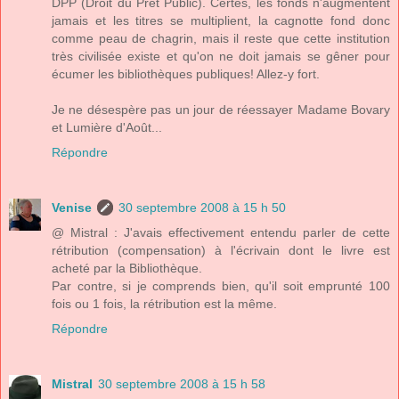
DPP (Droit du Prêt Public). Certes, les fonds n'augmentent
jamais et les titres se multiplient, la cagnotte fond donc
comme peau de chagrin, mais il reste que cette institution
très civilisée existe et qu'on ne doit jamais se gêner pour
écumer les bibliothèques publiques! Allez-y fort.
Je ne désespère pas un jour de réessayer Madame Bovary
et Lumière d'Août...
Répondre
Venise
30 septembre 2008 à 15 h 50
@ Mistral : J'avais effectivement entendu parler de cette
rétribution (compensation) à l'écrivain dont le livre est
acheté par la Bibliothèque.
Par contre, si je comprends bien, qu'il soit emprunté 100
fois ou 1 fois, la rétribution est la même.
Répondre
Mistral
30 septembre 2008 à 15 h 58