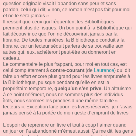
question originale visait l’abandon sans peur et sans
pardon, celui qui dit, « non, ce roman n’est pas fait pour moi
et ne le sera jamais ».
Il ressort que ceux qui fréquentent les Bibliothèques
prennent plus de risques. Un bon point à la Bibliothèque qui
fait découvrir ce que l’on ne découvrirait jamais par la
librairie. De toutes manières, la Bibliothèque conduit à la
libraire, car un lecteur séduit parlera de sa trouvaille aux
autres qui, eux, achèteront peut-être ou donneront en
cadeau.
Le commentaire le plus frappant, pour moi en tout cas, est
celui complètement à
contre-courant
(de
Laurence
) qui dit
faire un effort encore plus grand pour les livres empruntés à
la Bibliothèque, puisque pendant qu’elle en est la
propriétaire temporaire,
quelqu’un s’en prive.
Un altruisme
à ce point m’émeut, nous ne sommes plus des individus
îlots, nous sommes les proches d’une même famille «
lecteurs ». Exception faite pour les livres réservés, je n’avais
jamais pensé à la portée de mon geste d’emprunt de livres.
L’espoir de reprendre un livre et tout à coup l’aimer quand
un jour on l’a abandonné m’émeut aussi. Ça me dit, les gens