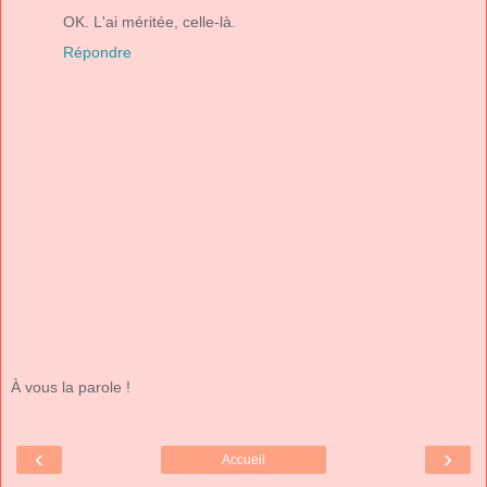
OK. L'ai méritée, celle-là.
Répondre
À vous la parole !
‹
›
Accueil