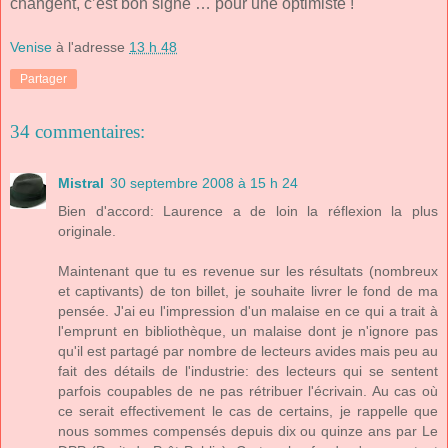
changent, c’est bon signe … pour une optimiste !
Venise
à l'adresse
13 h 48
Partager
34 commentaires:
Mistral
30 septembre 2008 à 15 h 24
Bien d'accord: Laurence a de loin la réflexion la plus
originale.
Maintenant que tu es revenue sur les résultats (nombreux
et captivants) de ton billet, je souhaite livrer le fond de ma
pensée. J'ai eu l'impression d'un malaise en ce qui a trait à
l'emprunt en bibliothèque, un malaise dont je n'ignore pas
qu'il est partagé par nombre de lecteurs avides mais peu au
fait des détails de l'industrie: des lecteurs qui se sentent
parfois coupables de ne pas rétribuer l'écrivain. Au cas où
ce serait effectivement le cas de certains, je rappelle que
nous sommes compensés depuis dix ou quinze ans par Le