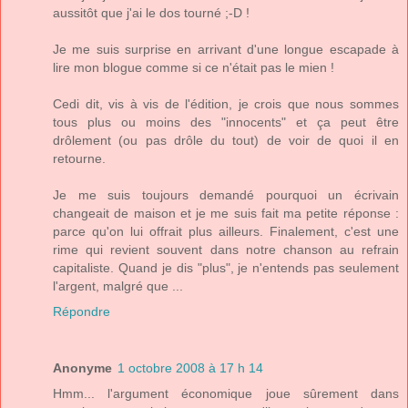
aussitôt que j'ai le dos tourné ;-D !
Je me suis surprise en arrivant d'une longue escapade à
lire mon blogue comme si ce n'était pas le mien !
Cedi dit, vis à vis de l'édition, je crois que nous sommes
tous plus ou moins des "innocents" et ça peut être
drôlement (ou pas drôle du tout) de voir de quoi il en
retourne.
Je me suis toujours demandé pourquoi un écrivain
changeait de maison et je me suis fait ma petite réponse :
parce qu'on lui offrait plus ailleurs. Finalement, c'est une
rime qui revient souvent dans notre chanson au refrain
capitaliste. Quand je dis "plus", je n'entends pas seulement
l'argent, malgré que ...
Répondre
Anonyme
1 octobre 2008 à 17 h 14
Hmm... l'argument économique joue sûrement dans