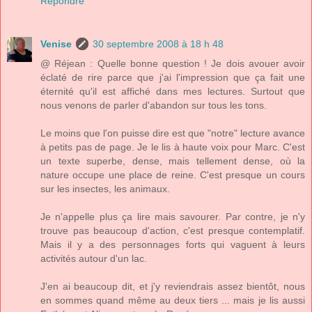
Répondre
Venise
30 septembre 2008 à 18 h 48
@ Réjean : Quelle bonne question ! Je dois avouer avoir
éclaté de rire parce que j'ai l'impression que ça fait une
éternité qu'il est affiché dans mes lectures. Surtout que
nous venons de parler d'abandon sur tous les tons.
Le moins que l'on puisse dire est que "notre" lecture avance
à petits pas de page. Je le lis à haute voix pour Marc. C'est
un texte superbe, dense, mais tellement dense, où la
nature occupe une place de reine. C'est presque un cours
sur les insectes, les animaux.
Je n'appelle plus ça lire mais savourer. Par contre, je n'y
trouve pas beaucoup d'action, c'est presque contemplatif.
Mais il y a des personnages forts qui vaguent à leurs
activités autour d'un lac.
J'en ai beaucoup dit, et j'y reviendrais assez bientôt, nous
en sommes quand même au deux tiers ... mais je lis aussi