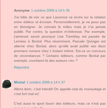
Anonyme
1 octobre 2008 à 14 h 35
J'ai hâte de voir ce que Laurence va écrire sur la relation
entre éditeur et écrivain. Personnellement, je ne peux pas
en témoigner. Je connais le milieu mais je n'ai jamais
publié. Par contre, la question m'intéresse. Par exemple,
j'aimerais savoir pourquoi Lise Tremblay est passée de
Leméac à Boréal. Plus récemment, Pascale Quiviger est
atterrie chez Boréal, alors qu'elle avait publié ses deux
premiers romans chez L'instant même. Est-ce un concours
de circonstances ? Certains éditeurs, comme Boréal par
exemple, courtisent-ils des auteurs «in» ?
Répondre
Mistral
1 octobre 2008 à 14 h 37
Allons donc, c'est interdit! On appelle cela du maraudage et
c'est fort mal vu!
C'est aussi le sport favori des éditeurs, mais ce n'est pas