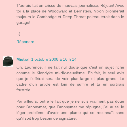
T'aurais fait un crisse de mauvais journalisse, Réjean! Avec
toi à la place de Woodward et Bernstein, Nixon pilonnerait
toujours le Cambodge et Deep Throat poireauterait dans le
garage!
:-)
Répondre
Mistral
1 octobre 2008 à 16 h 14
Oh, Laurence, il ne fait nul doute que c'est un sujet riche
comme le Klondyke mi-dix-neuvième. En fait, le seul avis
que je t'offrirai sera de voir plus large et plus grand. Le
cadre d'un article est loin de suffire et tu en sortirais
frustrée.
Par ailleurs, outre le fait que je ne suis vraiment pas doué
pour l'anonymat, que l'anonymat me répugne, j'ai aussi le
léger problème d'avoir une plume qui se reconnaît sans
qu'il soit trop besoin de signature.