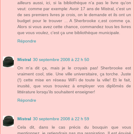
ailleurs aussi, ici, si la bibliothèque n'a pas le livre qu'on
veut: comme par exemple: Avoir 17 ans de Mistral, c'est un
de ses premiers livres je crois, on le demande et ils ont un
budget pour le trouver ... A Sherbrooke c,est comme ça.
Alors si vous avez cette chance, commandez tous les livres
que vous voulez, c'est ça une bibliothèque municipale.
Répondre
Mistral
30 septembre 2008 à 22 h 50
On m'a dit ça, mais je le croyais pas! Sherbrooke est
vraiment cool, stie. Une ville universitaire, ça torche. Juste
(!) cette mise en réseau WiFi de toute la ville! Et le fait,
inusité, que vous trouviez à employer vos diplômés de
littérature lorsqu'ils souhaitent enseigner!
Répondre
Mistral
30 septembre 2008 à 22 h 59
Cela dit, dans le cas précis du bouquin que vous
mentionnez, je retiendrais pas ma respiration. Il est épuisé