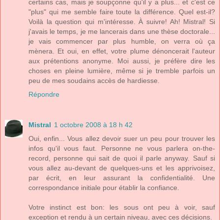
certains cas, mais je soupçonne qu'il y a plus... et c'est ce
"plus" qui me semble faire toute la différence. Quel est-il?
Voilà la question qui m'intéresse. À suivre! Ah! Mistral! Si
j'avais le temps, je me lancerais dans une thèse doctorale...
je vais commencer par plus humble, on verra où ça
mènera. Et oui, en effet, votre plume dénoncerait l'auteur
aux prétentions anonyme. Moi aussi, je préfère dire les
choses en pleine lumière, même si je tremble parfois un
peu de mes soudains accès de hardiesse.
Répondre
Mistral
1 octobre 2008 à 18 h 42
Oui, enfin... Vous allez devoir suer un peu pour trouver les
infos qu'il vous faut. Personne ne vous parlera on-the-
record, personne qui sait de quoi il parle anyway. Sauf si
vous allez au-devant de quelques-uns et les apprivoisez,
par écrit, en leur assurant la confidentialité. Une
correspondance initiale pour établir la confiance.
Votre instinct est bon: les sous ont peu à voir, sauf
exception et rendu à un certain niveau, avec ces décisions.